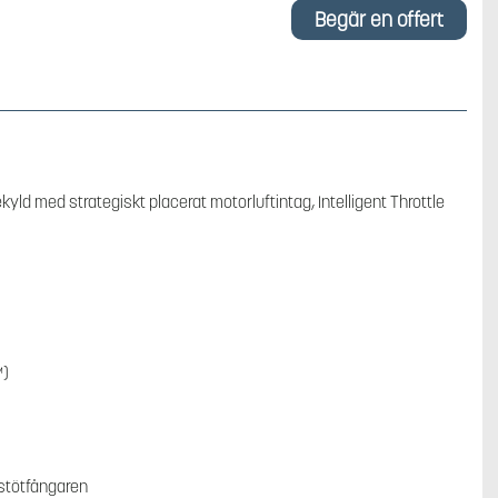
Begär en offert
ld med strategiskt placerat motorluftintag, Intelligent Throttle
™)
 stötfångaren