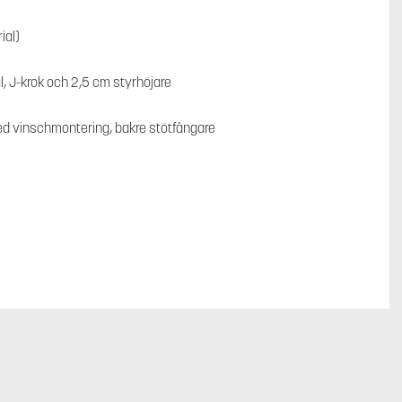
ial)
, J-krok och 2,5 cm styrhöjare
d vinschmontering, bakre stötfångare