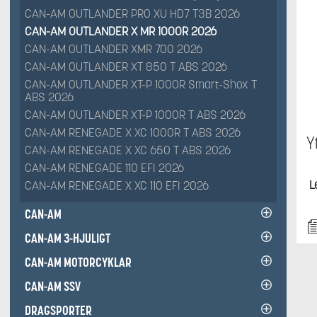
CAN-AM OUTLANDER PRO XU HD7 T3B 2026
CAN-AM OUTLANDER X MR 1000R 2026
CAN-AM OUTLANDER XMR 700 2026
CAN-AM OUTLANDER XT 850 T ABS 2026
CAN-AM OUTLANDER XT-P 1000R Smart-Shox T
ABS 2026
CAN-AM OUTLANDER XT-P 1000R T ABS 2026
CAN-AM RENEGADE X XC 1000R T ABS 2026
Y
CAN-AM RENEGADE X XC 650 T ABS 2026
CAN-AM RENEGADE 110 EFI 2026
L
CAN-AM RENEGADE X XC 110 EFI 2026
CAN-AM
CAN-AM 3-HJULIGT
CAN-AM MOTORCYKLAR
CAN-AM SSV
DRAGSPORTER