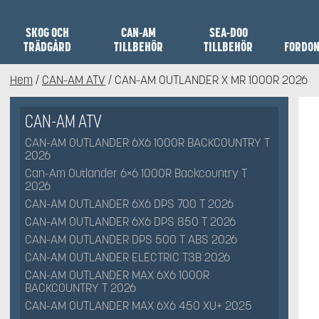
SKOG OCH
CAN-AM
SEA-DOO
TRÄDGÅRD
TILLBEHÖR
TILLBEHÖR
FORDO
Hem
/
CAN-AM ATV
/ CAN-AM OUTLANDER X MR 1000R 2026
CAN-AM ATV
CAN-AM OUTLANDER 6X6 1000R BACKCOUNTRY T
2026
Can-Am Outlander 6×6 1000R Backcountry T
2026
CAN-AM OUTLANDER 6X6 DPS 700 T 2026
CAN-AM OUTLANDER 6X6 DPS 850 T 2026
CAN-AM OUTLANDER DPS 500 T ABS 2026
CAN-AM OUTLANDER ELECTRIC T3B 2026
CAN-AM OUTLANDER MAX 6X6 1000R
BACKCOUNTRY T 2026
CAN-AM OUTLANDER MAX 6X6 450 XU+ 2025