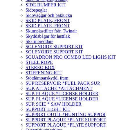
SIDE BUMPER KIT
Sidospeglar
Sidoväggar och baklucka
SKID PLATE, FRONT
SKID PLATE, FRONT
Skumplastfilter från Twinair
Skyddsbågar för lastflak
Skärmbreddare
SOLENOIDE SUPPORT KIT
SOLENOIDE SUPPORT KIT
SQUADRON PRO COMBO LED LIGHS KIT
STEEL ROPE
STEREO BOX
STIFFENING KIT
Stötdämparskydd, fram
SUP RESERVOIR *FUEL PACK SUP.
SUP. ATTACHE *ATTACHMENT
SUP. PLAQUE *LICENSE HOLDER
SUP. PLAQUE *LICENSE HOLDER
SUP. SCIE * SAW HOLDER
SUPPORT LIGHT KIT
SUPPORT OUTIL *HUNTING SUPPOR
SUPPORT PLAQUE *PLATE SUPPORT
SUPPORT PLAQUE *PLATE SUPPORT