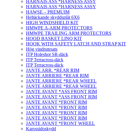
HARNAIS ASS *HARNESS ASSY
HARNAIS ASS *HARNESS ASSY
HAWSE – PREMUIM
Heltäckande skyddsplåt 6X6
HIGH WINDSHIELD KIT
HMWPE A-ARM PROTECTORS
HMWPE TRAILING ARM PROTECTORS
HOOD BASKET LINQ KIT
HOOK WITH SAFETY LATCH AND STRAP KIT
Hög vindrutesats
ITP Holeshot SR-däck
ITP Terracross-däck
ITP Terracross-däck
JANTE ARR. *REAR RIM
JANTE ARRIERE *REAR RIM
JANTE ARRIERE *REAR WHEEL
JANTE ARRIERE *REAR WHEEL
JANTE AVANT *ASS FRONT RIM
JANTE AVANT *ASS FRONT RIM
JANTE AVANT *FRONT RIM
JANTE AVANT *FRONT RIM
JANTE AVANT *FRONT RIM
JANTE AVANT *FRONT RIM
JANTE AVANT *FRONT WHEEL
Karossidoskydd