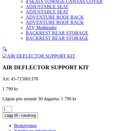
4 SEATS TOWAGE CANVAS COVER
ADJUSTABLE SEAT
ADJUSTABLE SEAT
ADVENTURE ROOF RACK
ADVENTURE ROOF RACK
ATV Multitrailer
BACKREST REAR STORAGE
BACKREST REAR STORAGE
🔍
AIR DEFLECTOR SUPPORT KIT
Art:
45-715001378
1 790
kr
Lägsta pris senaste 30 dagarna:
1 790
kr
AIR
DEFLECTOR
Lägg till i varukorg
SUPPORT
KIT
Beskrivning
mängd
Ytterligare information