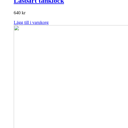
Låsbart tanklock
640
kr
Lägg till i varukorg