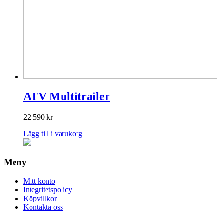
på
produktsidan
ATV Multitrailer
22 590
kr
Lägg till i varukorg
Meny
Mitt konto
Integritetspolicy
Köpvillkor
Kontakta oss