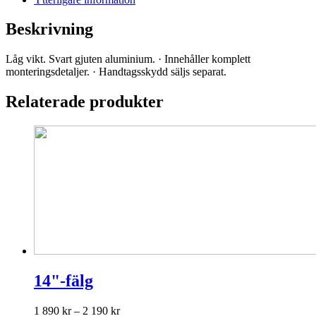
Beskrivning
Låg vikt. Svart gjuten aluminium. · Innehåller komplett
monteringsdetaljer. · Handtagsskydd säljs separat.
Relaterade produkter
14"-fälg
Prisintervall:
1 890
kr
–
2 190
kr