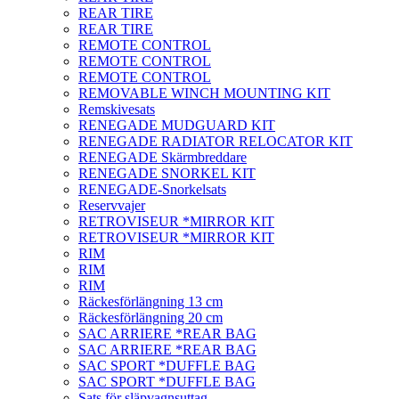
REAR TIRE
REAR TIRE
REMOTE CONTROL
REMOTE CONTROL
REMOTE CONTROL
REMOVABLE WINCH MOUNTING KIT
Remskivesats
RENEGADE MUDGUARD KIT
RENEGADE RADIATOR RELOCATOR KIT
RENEGADE Skärmbreddare
RENEGADE SNORKEL KIT
RENEGADE-Snorkelsats
Reservvajer
RETROVISEUR *MIRROR KIT
RETROVISEUR *MIRROR KIT
RIM
RIM
RIM
Räckesförlängning 13 cm
Räckesförlängning 20 cm
SAC ARRIERE *REAR BAG
SAC ARRIERE *REAR BAG
SAC SPORT *DUFFLE BAG
SAC SPORT *DUFFLE BAG
Sats för släpvagnsuttag