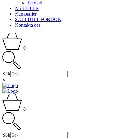
Elcykel
NYHETER
Kampanjer
SÄLJ DITT FORDON
Kontakta oss
0
Sök
×
0
Sök