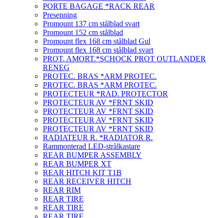
PORTE BAGAGE *RACK REAR
Presenning
Promount 137 cm stålblad svart
Promount 152 cm stålblad
Promount flex 168 cm stålblad Gul
Promount flex 168 cm stålblad svart
PROT. AMORT.*SCHOCK PROT OUTLANDER
RENEG
PROTEC. BRAS *ARM PROTEC.
PROTEC. BRAS *ARM PROTEC.
PROTECTEUR *RAD. PROTECTOR
PROTECTEUR AV *FRNT SKID
PROTECTEUR AV *FRNT SKID
PROTECTEUR AV *FRNT SKID
PROTECTEUR AV *FRNT SKID
RADIATEUR R. *RADIATOR R.
Rammonterad LED-strålkastare
REAR BUMPER ASSEMBLY
REAR BUMPER XT
REAR HITCH KIT T1B
REAR RECEIVER HITCH
REAR RIM
REAR TIRE
REAR TIRE
REAR TIRE