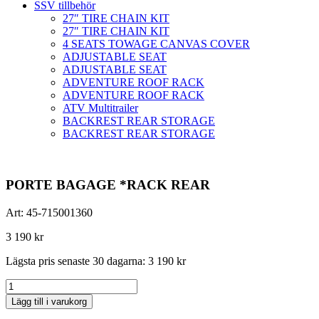
SSV tillbehör
27″ TIRE CHAIN KIT
27″ TIRE CHAIN KIT
4 SEATS TOWAGE CANVAS COVER
ADJUSTABLE SEAT
ADJUSTABLE SEAT
ADVENTURE ROOF RACK
ADVENTURE ROOF RACK
ATV Multitrailer
BACKREST REAR STORAGE
BACKREST REAR STORAGE
PORTE BAGAGE *RACK REAR
Art:
45-715001360
3 190
kr
Lägsta pris senaste 30 dagarna:
3 190
kr
PORTE
BAGAGE
Lägg till i varukorg
*RACK