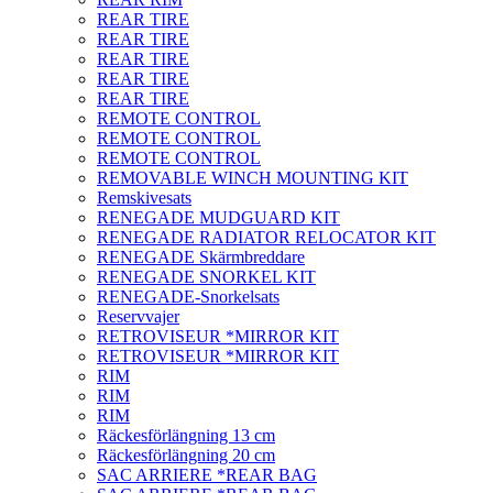
REAR TIRE
REAR TIRE
REAR TIRE
REAR TIRE
REAR TIRE
REMOTE CONTROL
REMOTE CONTROL
REMOTE CONTROL
REMOVABLE WINCH MOUNTING KIT
Remskivesats
RENEGADE MUDGUARD KIT
RENEGADE RADIATOR RELOCATOR KIT
RENEGADE Skärmbreddare
RENEGADE SNORKEL KIT
RENEGADE-Snorkelsats
Reservvajer
RETROVISEUR *MIRROR KIT
RETROVISEUR *MIRROR KIT
RIM
RIM
RIM
Räckesförlängning 13 cm
Räckesförlängning 20 cm
SAC ARRIERE *REAR BAG