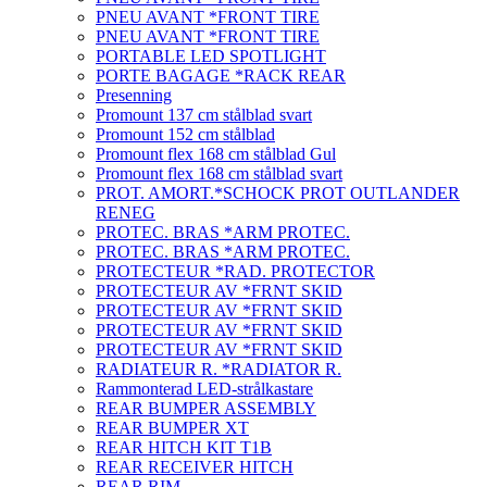
PNEU AVANT *FRONT TIRE
PNEU AVANT *FRONT TIRE
PORTABLE LED SPOTLIGHT
PORTE BAGAGE *RACK REAR
Presenning
Promount 137 cm stålblad svart
Promount 152 cm stålblad
Promount flex 168 cm stålblad Gul
Promount flex 168 cm stålblad svart
PROT. AMORT.*SCHOCK PROT OUTLANDER
RENEG
PROTEC. BRAS *ARM PROTEC.
PROTEC. BRAS *ARM PROTEC.
PROTECTEUR *RAD. PROTECTOR
PROTECTEUR AV *FRNT SKID
PROTECTEUR AV *FRNT SKID
PROTECTEUR AV *FRNT SKID
PROTECTEUR AV *FRNT SKID
RADIATEUR R. *RADIATOR R.
Rammonterad LED-strålkastare
REAR BUMPER ASSEMBLY
REAR BUMPER XT
REAR HITCH KIT T1B
REAR RECEIVER HITCH
REAR RIM