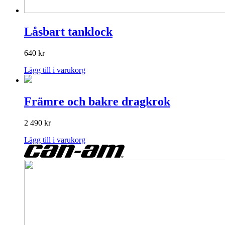
Låsbart tanklock
640
kr
Lägg till i varukorg
Främre och bakre dragkrok
2 490
kr
Lägg till i varukorg