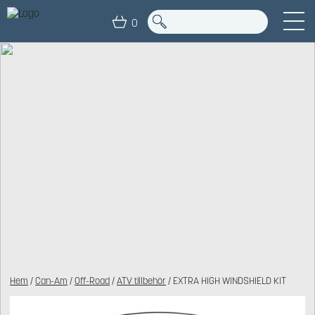
0
Hem
/
Can-Am
/
Off-Road
/
ATV tillbehör
/ EXTRA HIGH WINDSHIELD KIT