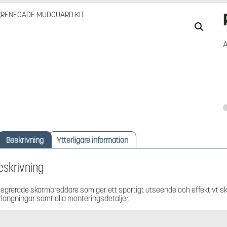
A
Beskrivning
Ytterligare information
eskrivning
tegrerade skärmbreddare som ger ett sportigt utseende och effektivt sk
rlängningar samt alla monteringsdetaljer.