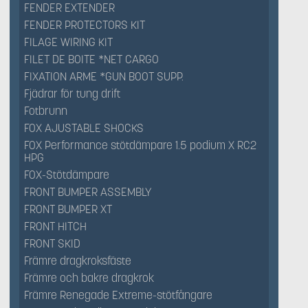
FENDER EXTENDER
FENDER PROTECTORS KIT
FILAGE WIRING KIT
FILET DE BOITE *NET CARGO
FIXATION ARME *GUN BOOT SUPP.
Fjädrar för tung drift
Fotbrunn
FOX AJUSTABLE SHOCKS
FOX Performance stötdämpare 1.5 podium X RC2
HPG
FOX-Stötdämpare
FRONT BUMPER ASSEMBLY
FRONT BUMPER XT
FRONT HITCH
FRONT SKID
Främre dragkroksfäste
Främre och bakre dragkrok
Främre Renegade Extreme-stötfångare