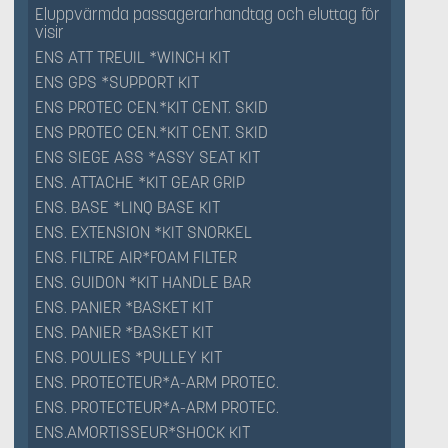
Eluppvärmda passagerarhandtag och eluttag för
visir
ENS ATT TREUIL *WINCH KIT
ENS GPS *SUPPORT KIT
ENS PROTEC CEN.*KIT CENT. SKID
ENS PROTEC CEN.*KIT CENT. SKID
ENS SIEGE ASS *ASSY SEAT KIT
ENS. ATTACHE *KIT GEAR GRIP
ENS. BASE *LINQ BASE KIT
ENS. EXTENSION *KIT SNORKEL
ENS. FILTRE AIR*FOAM FILTER
ENS. GUIDON *KIT HANDLE BAR
ENS. PANIER *BASKET KIT
ENS. PANIER *BASKET KIT
ENS. POULIES *PULLEY KIT
ENS. PROTECTEUR*A-ARM PROTEC.
ENS. PROTECTEUR*A-ARM PROTEC.
ENS.AMORTISSEUR*SHOCK KIT