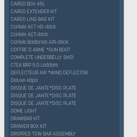
CARGO BOX 45L
CARGO EXTENDER KIT
CARGO LINQ BAG KIT
Carlisle ACT HD-däck
Carlisle ACT-däck
Carlisle Badlands A/R-däck
COFFRE D ARME *GUN BOOT
COMPLETE UNDERBELLY SKID
CTEK BRP 5.0 Laddare
DEFLECTEUR AIR *WIND DEFLECTOR
Deluxe-kåpa
DISQUE DE JANTE*DISC PLATE
DISQUE DE JANTE*DISC PLATE
DISQUE DE JANTE*DISC PLATE
DOME LIGHT
DRAWBAR KIT
DRAWER BOX KIT
DROPPED TOW BAR ASSEMBLY