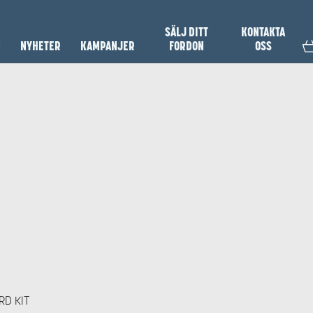
SÄLJ DITT
KONTAKTA
N
NYHETER
KAMPANJER
FORDON
OSS
D KIT