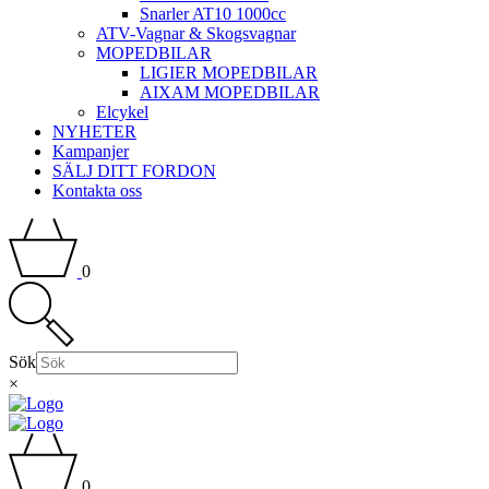
Snarler AT10 1000cc
ATV-Vagnar & Skogsvagnar
MOPEDBILAR
LIGIER MOPEDBILAR
AIXAM MOPEDBILAR
Elcykel
NYHETER
Kampanjer
SÄLJ DITT FORDON
Kontakta oss
0
Sök
×
0