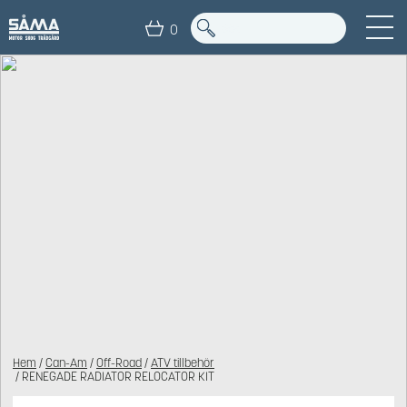
0
Hem
/
Can-Am
/
Off-Road
/
ATV tillbehör
/ RENEGADE RADIATOR RELOCATOR KIT