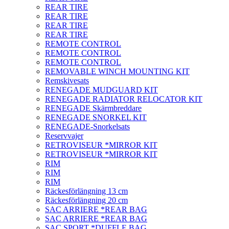
REAR TIRE
REAR TIRE
REAR TIRE
REAR TIRE
REMOTE CONTROL
REMOTE CONTROL
REMOTE CONTROL
REMOVABLE WINCH MOUNTING KIT
Remskivesats
RENEGADE MUDGUARD KIT
RENEGADE RADIATOR RELOCATOR KIT
RENEGADE Skärmbreddare
RENEGADE SNORKEL KIT
RENEGADE-Snorkelsats
Reservvajer
RETROVISEUR *MIRROR KIT
RETROVISEUR *MIRROR KIT
RIM
RIM
RIM
Räckesförlängning 13 cm
Räckesförlängning 20 cm
SAC ARRIERE *REAR BAG
SAC ARRIERE *REAR BAG
SAC SPORT *DUFFLE BAG