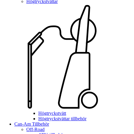
Högtryckstvättar
Högtryckstvätt
Högtryckstvättar tillbehör
Can-Am Tillbehör
Off-Road