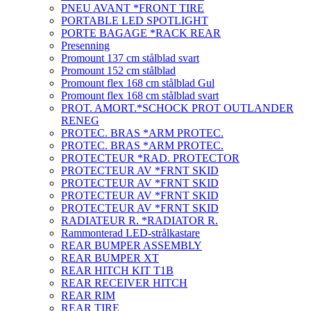
PNEU AVANT *FRONT TIRE
PORTABLE LED SPOTLIGHT
PORTE BAGAGE *RACK REAR
Presenning
Promount 137 cm stålblad svart
Promount 152 cm stålblad
Promount flex 168 cm stålblad Gul
Promount flex 168 cm stålblad svart
PROT. AMORT.*SCHOCK PROT OUTLANDER
RENEG
PROTEC. BRAS *ARM PROTEC.
PROTEC. BRAS *ARM PROTEC.
PROTECTEUR *RAD. PROTECTOR
PROTECTEUR AV *FRNT SKID
PROTECTEUR AV *FRNT SKID
PROTECTEUR AV *FRNT SKID
PROTECTEUR AV *FRNT SKID
RADIATEUR R. *RADIATOR R.
Rammonterad LED-strålkastare
REAR BUMPER ASSEMBLY
REAR BUMPER XT
REAR HITCH KIT T1B
REAR RECEIVER HITCH
REAR RIM
REAR TIRE