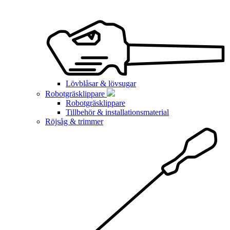
Lövblåsar & lövsugar
Robotgräsklippare
Robotgräsklippare
Tillbehör & installationsmaterial
Röjsåg & trimmer