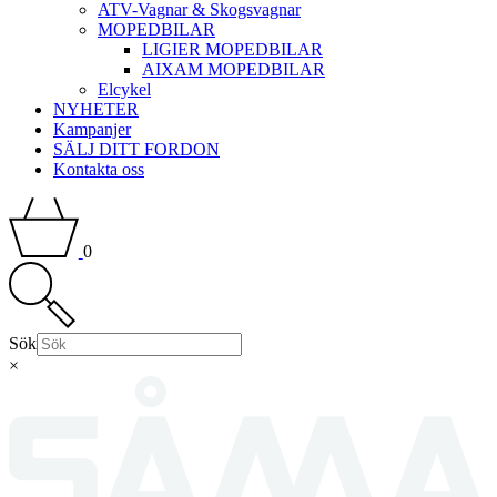
ATV-Vagnar & Skogsvagnar
MOPEDBILAR
LIGIER MOPEDBILAR
AIXAM MOPEDBILAR
Elcykel
NYHETER
Kampanjer
SÄLJ DITT FORDON
Kontakta oss
0
Sök
×