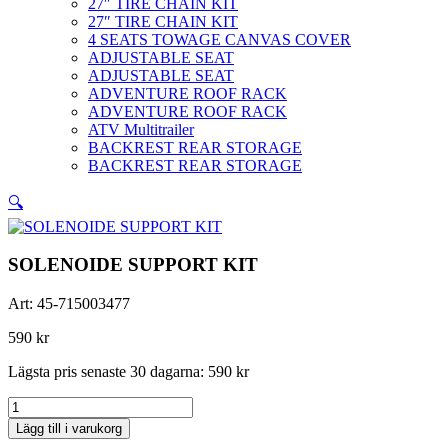
27″ TIRE CHAIN KIT
27″ TIRE CHAIN KIT
4 SEATS TOWAGE CANVAS COVER
ADJUSTABLE SEAT
ADJUSTABLE SEAT
ADVENTURE ROOF RACK
ADVENTURE ROOF RACK
ATV Multitrailer
BACKREST REAR STORAGE
BACKREST REAR STORAGE
🔍
SOLENOIDE SUPPORT KIT
Art:
45-715003477
590
kr
Lägsta pris senaste 30 dagarna:
590
kr
SOLENOIDE
SUPPORT
Lägg till i varukorg
KIT