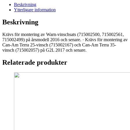
mängd
Beskrivning
Ytterligare information
Beskrivning
Krävs för montering av Warn-vinschsats (715002500, 715002561,
715002499) på årsmodell 2016 och senare. · Krävs för montering av
Can-Am Terra 25-vinsch (715002167) och Can-Am Terra 35-
vinsch (715002057) på G2L 2017 och senare.
Relaterade produkter