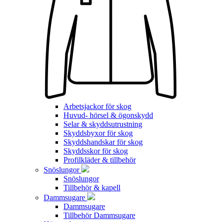
Arbetsjackor för skog
Huvud- hörsel & ögonskydd
Selar & skyddsutrustning
Skyddsbyxor för skog
Skyddshandskar för skog
Skyddsskor för skog
Profilkläder & tillbehör
Snöslungor
Snöslungor
Tillbehör & kapell
Dammsugare
Dammsugare
Tillbehör Dammsugare