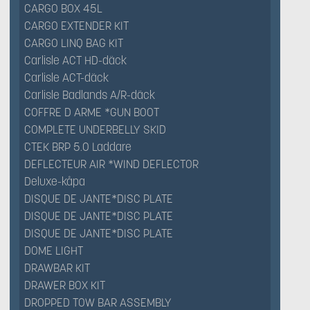
CARGO BOX 45L
CARGO EXTENDER KIT
CARGO LINQ BAG KIT
Carlisle ACT HD-däck
Carlisle ACT-däck
Carlisle Badlands A/R-däck
COFFRE D ARME *GUN BOOT
COMPLETE UNDERBELLY SKID
CTEK BRP 5.0 Laddare
DEFLECTEUR AIR *WIND DEFLECTOR
Deluxe-kåpa
DISQUE DE JANTE*DISC PLATE
DISQUE DE JANTE*DISC PLATE
DISQUE DE JANTE*DISC PLATE
DOME LIGHT
DRAWBAR KIT
DRAWER BOX KIT
DROPPED TOW BAR ASSEMBLY