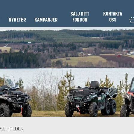
SÄLJ DITT
KONTAKTA
N
NYHETER
KAMPANJER
FORDON
OSS
NSE HOLDER