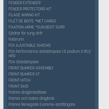
FENDER EXTENDER
FENDER PROTECTORS KIT
FILAGE WIRING KIT
FILET DE BOITE *NET CARGO
FIXATION ARME *GUN BOOT SUPP.
Fjädrar för tung drift
Fotbrunn
FOX AJUSTABLE SHOCKS
FOX Performance stötdämpare 1.5 podium X RC2
HPG
FOX-Stötdämpare
FRONT BUMPER ASSEMBLY
FRONT BUMPER XT
FRONT HITCH
FRONT SKID
Främre dragkroksfäste
Främre och bakre dragkrok
Främre Renegade Extreme-stötfångare