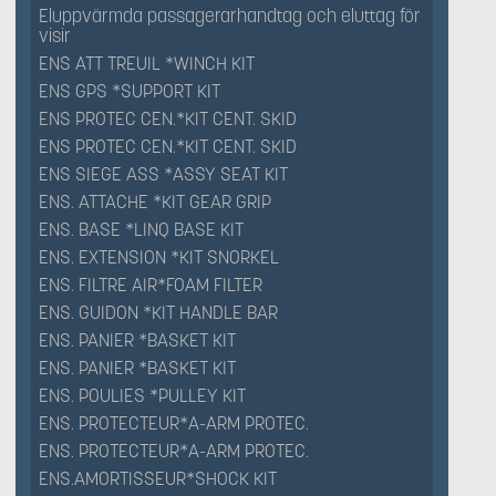
Eluppvärmda passagerarhandtag och eluttag för
visir
ENS ATT TREUIL *WINCH KIT
ENS GPS *SUPPORT KIT
ENS PROTEC CEN.*KIT CENT. SKID
ENS PROTEC CEN.*KIT CENT. SKID
ENS SIEGE ASS *ASSY SEAT KIT
ENS. ATTACHE *KIT GEAR GRIP
ENS. BASE *LINQ BASE KIT
ENS. EXTENSION *KIT SNORKEL
ENS. FILTRE AIR*FOAM FILTER
ENS. GUIDON *KIT HANDLE BAR
ENS. PANIER *BASKET KIT
ENS. PANIER *BASKET KIT
ENS. POULIES *PULLEY KIT
ENS. PROTECTEUR*A-ARM PROTEC.
ENS. PROTECTEUR*A-ARM PROTEC.
ENS.AMORTISSEUR*SHOCK KIT