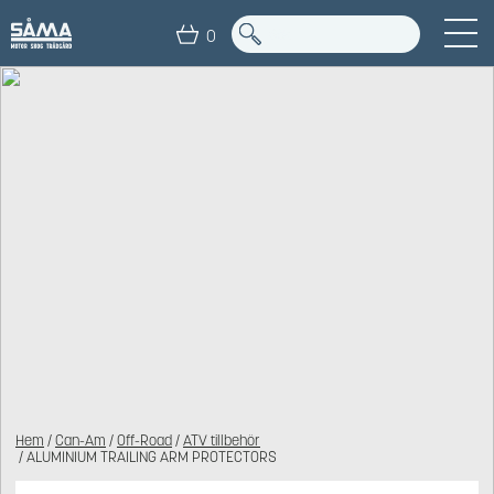
0
Hem
/
Can-Am
/
Off-Road
/
ATV tillbehör
/ ALUMINIUM TRAILING ARM PROTECTORS