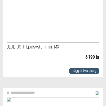
BLUETOOTH Ljudsystem från MXT
6 790
kr
Lägg till i varukorg